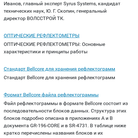
Иванов, главный эксперт Syrus Systems, кандидат
технических наук, Ю. Г. Скопин, генеральный
директор ВОЛССТРОЙ ТК.
ОПТИЧЕСКИЕ РЕФЛЕКТОМЕТРЫ
ОПТИЧЕСКИЕ РЕФЛЕКТОМЕТРЫ: Основные
характеристики и принципы работы
Стандарт Bellcore для хранения рефлектограмм
Стандарт Bellcore для хранения рефлектограмм
Формат Bellcore файла рефлектограммы
Файл рефлектограммы в формате Bellcore состоит из
последовательности блоков данных. Структура этих
блоков подробно описана в приложениях А и B
документа GR-196-CORE и в SR-4731. В таблице ниже
кратко перечислены названия блоков и их