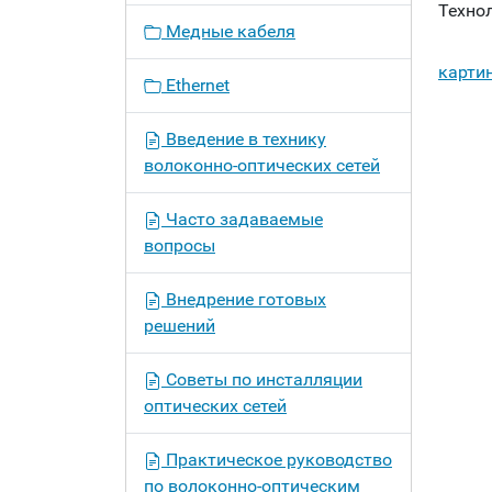
Технол
Медные кабеля
карти
Ethernet
Введение в технику
волоконно-оптических сетей
Часто задаваемые
вопросы
Внедрение готовых
решений
Советы по инсталляции
оптических сетей
Практическое руководство
по волоконно-оптическим