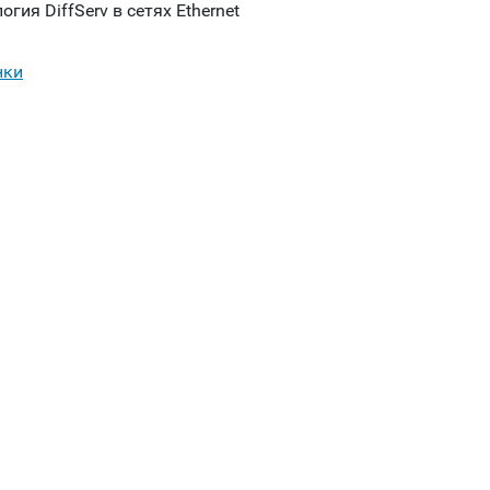
огия DiffServ в сетях Ethernet
нки