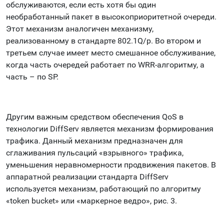
обслуживаются, если есть хотя бы один
необработанный пакет в высокоприоритетной очереди.
Этот механизм аналогичен механизму,
реализованному в стандарте 802.1Q/p. Во втором и
третьем случае имеет место смешанное обслуживание,
когда часть очередей работает по WRR-алгоритму, а
часть – по SP.
Другим важным средством обеспечения QoS в
технологии DiffServ является механизм формирования
трафика. Данный механизм предназначен для
сглаживания пульсаций «взрывного» трафика,
уменьшения неравномерности продвижения пакетов. В
аппаратной реализации стандарта DiffServ
используется механизм, работающий по алгоритму
«token bucket» или «маркерное ведро», рис. 3.