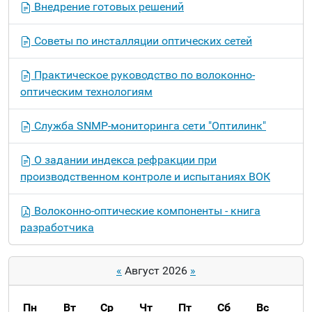
Внедрение готовых решений
Советы по инсталляции оптических сетей
Практическое руководство по волоконно-
оптическим технологиям
Служба SNMP-мониторинга сети "Оптилинк"
О задании индекса рефракции при
производственном контроле и испытаниях ВОК
Волоконно-оптические компоненты - книга
разработчика
«
Август 2026
»
Пн
Вт
Ср
Чт
Пт
Сб
Вс