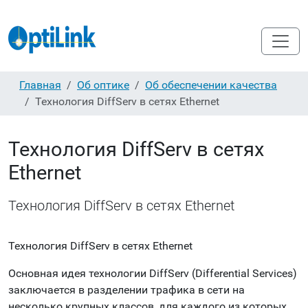
Главная
Об оптике
Об обеспечении качества
Технология DiffServ в сетях Ethernet
Технология DiffServ в сетях
Ethernet
Технология DiffServ в сетях Ethernet
Технология DiffServ в сетях Ethernet
Основная идея технологии DiffServ (Differential Services)
заключается в разделении трафика в сети на
несколько крупных классов, для каждого из которых