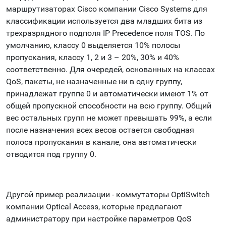
маршрутизаторах Cisco компании Cisco Systems для
классификации используется два младших бита из
трехразрядного подполя IP Precedence поля TOS. По
умолчанию, классу 0 выделяется 10% полосы
пропускания, классу 1, 2 и 3 – 20%, 30% и 40%
соответственно. Для очередей, основанных на классах
QoS, пакеты, не назначенные ни в одну группу,
принадлежат группе 0 и автоматически имеют 1% от
общей пропускной способности на всю группу. Общий
вес остальных групп не может превышать 99%, а если
после назначения всех весов остается свободная
полоса пропускания в канале, она автоматически
отводится под группу 0.
Другой пример реализации - коммутаторы OptiSwitch
компании Optical Access, которые предлагают
администратору при настройке параметров QoS