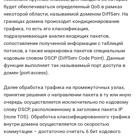
будет обеспечиваться определенный QoS в рамках
некоторой области, называемой доменом DiffServ. На
границах домена происходит кондиционирование
трафика, то есть его классификация,
подразумевающая анализ входящих пакетов,
сопоставление полученной информации с таблицей
потоков, а также маркировка пакетов специальным
кодовым словом DSCP (DiffServ Code Point). Данные
функции выполняет так называемый порт доступа в
домен (port-access).
Далее обработка трафика на промежуточных узлах,
принятие решения о направлении пакета в ту или иную
очередь осуществляется исключительно по кодовому
слову DSCP, расположенному в заголовке пакета IP
(поле TOS). Обработка классифицированного трафика
внутри домена осуществляется со скоростью
коммутации – достаточно считать 6 бит кодового