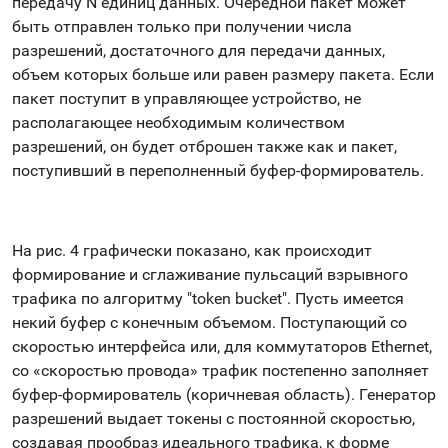
передачу N единиц данных. Очередной пакет может
быть отправлен только при получении числа
разрешений, достаточного для передачи данных,
объем которых больше или равен размеру пакета. Если
пакет поступит в управляющее устройство, не
располагающее необходимым количеством
разрешений, он будет отброшен также как и пакет,
поступивший в переполненный буфер-формирователь.
На рис. 4 графически показано, как происходит
формирование и сглаживание пульсаций взрывного
трафика по алгоритму "token bucket". Пусть имеется
некий буфер с конечным объемом. Поступающий со
скоростью интерфейса или, для коммутаторов Ethernet,
со «скоростью провода» трафик постепенно заполняет
буфер-формирователь (коричневая область). Генератор
разрешений выдает токены с постоянной скоростью,
создавая прообраз идеального трафика, к форме