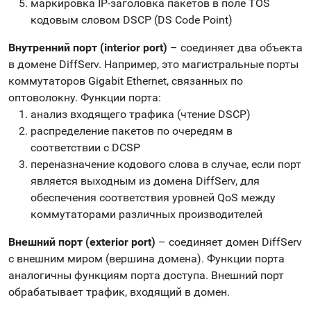
маркировка IP-заголовка пакетов в поле TOS
кодовым словом DSCP (DS Code Point)
Внутренний порт (interior port)
– соединяет два объекта
в домене DiffServ. Например, это магистральные порты
коммутаторов Gigabit Ethernet, связанных по
оптоволокну. Функции порта:
анализ входящего трафика (чтение DSCP)
распределение пакетов по очередям в
соответствии с DCSP
переназначение кодового слова в случае, если порт
является выходным из домена DiffServ, для
обеспечения соответствия уровней QoS между
коммутаторами различных производителей
Внешний порт (exterior port)
– соединяет домен DiffServ
с внешним миром (вершина домена). Функции порта
аналогичны функциям порта доступа. Внешний порт
обрабатывает трафик, входящий в домен.