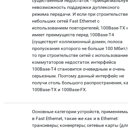
существенный недостаток - принципиальну
невозможность поддержки дуплексного
режима передачи. И если при строительстве
небольших сетей Fast Ethernet с
использованием повторителей, 100Base-TX 
имеет преимуществ перед 100Base-T4
(существует коллизионный домен, полоса
пропускания которого не больше 100 Мбит/с
то при строительстве сетей с использовани
коммутаторов недостаток интерфейса
100Base-T4 становится очевидным и очень
серьезным. Поэтому данный интерфейс не
получи столь большого распространения, к
100Base-TX и 100Base-FX.
Основные категории устройств, применяем
в Fast Ethernet, такие же как и в Ethernet:
трансиверы; конвертеры; сетевые карты (дл