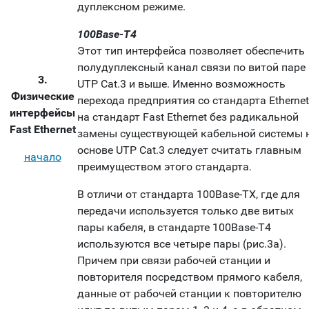
дуплексном режиме.
100Base-T4
Этот тип интерфейса позволяет обеспечить
полудуплексный канал связи по витой паре
3.
UTP Cat.3 и выше. Именно возможность
Физические
перехода предприятия со стандарта Ethernet
интерфейсы
на стандарт Fast Ethernet без радикальной
Fast Ethernet
замены существующей кабельной системы 
основе UTP Cat.3 следует считать главным
начало
преимуществом этого стандарта.
В отличи от стандарта 100Base-TX, где для
передачи используется только две витых
пары кабеля, в стандарте 100Base-T4
используются все четыре пары (рис.3а).
Причем при связи рабочей станции и
повторителя посредством прямого кабеля,
данные от рабочей станции к повторителю