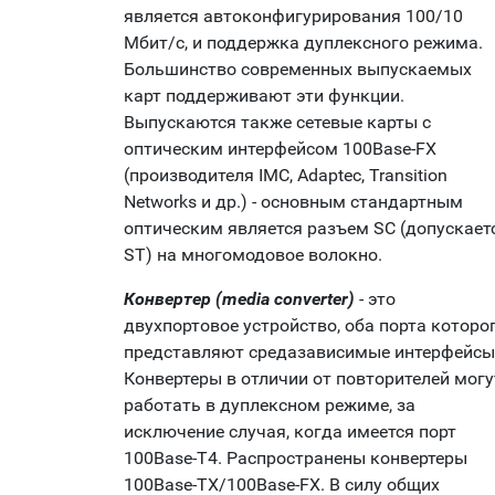
является автоконфигурирования 100/10
Мбит/с, и поддержка дуплексного режима.
Большинство современных выпускаемых
карт поддерживают эти функции.
Выпускаются также сетевые карты с
оптическим интерфейсом 100Base-FX
(производителя IMC, Adaptec, Transition
Networks и др.) - основным стандартным
оптическим является разъем SC (допускает
ST) на многомодовое волокно.
Конвертер (media converter)
-
это
двухпортовое устройство, оба порта которо
представляют средазависимые интерфейсы
Конвертеры в отличии от повторителей могу
работать в дуплексном режиме, за
исключение случая, когда имеется порт
100Base-T4. Распространены конвертеры
100Base-TX/100Base-FX. В силу общих