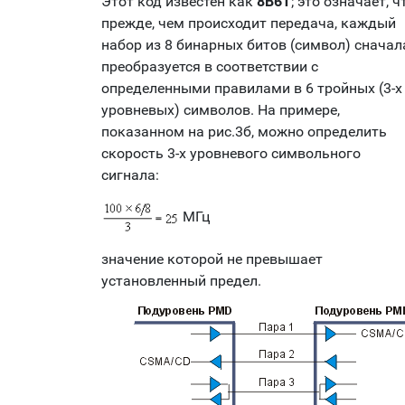
Этот код известен как
8B6T
;
это означает, ч
прежде, чем происходит передача, каждый
набор из 8 бинарных битов (символ) сначал
преобразуется в соответствии с
определенными правилами в 6 тройных (3-х
уровневых) символов. На примере,
показанном на рис.3б, можно определить
скорость 3-х уровневого символьного
сигнала:
МГц
значение которой не превышает
установленный предел.