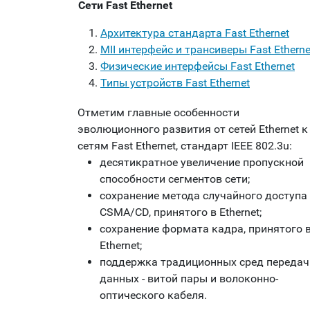
Сети Fast Ethernet
Архитектура стандарта Fast Ethernet
MII интерфейс и трансиверы Fast Etherne
Физические интерфейсы Fast Ethernet
Типы устройств Fast Ethernet
Отметим главные особенности
эволюционного развития от сетей Ethernet к
сетям Fast Ethernet, стандарт IEEE 802.3u:
десятикратное увеличение пропускной
способности сегментов сети;
сохранение метода случайного доступа
CSMA/CD, принятого в Ethernet;
сохранение формата кадра, принятого 
Ethernet;
поддержка традиционных сред передач
данных - витой пары и волоконно-
оптического кабеля.