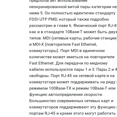
предполагает использование
неэкранированной витой пары категории не
ниже 5. Он полностью идентичен стандарту
FDDI UTP PMD, который также подробно
рассмотрен в главе 6. Физический порт RJ-4
как и в стандарте 10Base-T может быть дву
типов: MDI (сетевые карты, рабочие станции
и MDI-X (повторителе Fast Ethernet,
коммутаторы). Порт MDI в единичном
количестве может иметься на повторителе
Fast Ethernet. Для передачи по медному
кабелю используются пары 1 и 3. Пары 2 и 4
свободны. Порт RJ-45 на сетевой карте и на
коммутаторе может поддерживать на ряду 
режимом 100Base-TX и режим 10Base-T или
функцию автоопределения скорости.
Большинство современных сетевых карт и
коммутаторов поддерживают эту функцию 
портам RJ-45 и кроме этого могут работать 