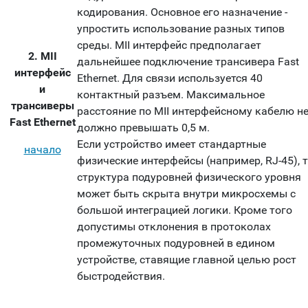
кодирования. Основное его назначение -
упростить использование разных типов
среды. MII интерфейс предполагает
2. MII
дальнейшее подключение трансивера Fast
интерфейс
Ethernet. Для связи используется 40
и
контактный разъем. Максимальное
трансиверы
расстояние по MII интерфейсному кабелю н
Fast Ethernet
должно превышать 0,5 м.
Если устройство имеет стандартные
начало
физические интерфейсы (например, RJ-45), 
структура подуровней физического уровня
может быть скрыта внутри микросхемы с
большой интеграцией логики. Кроме того
допустимы отклонения в протоколах
промежуточных подуровней в едином
устройстве, ставящие главной целью рост
быстродействия.