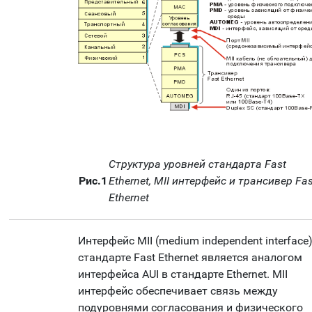
Структура уровней стандарта Fast
Рис.1
Ethernet, MII интерфейс и трансивер Fas
Ethernet
Интерфейс MII (medium independent interface)
стандарте Fast Ethernet является аналогом
интерфейса AUI в стандарте Ethernet. MII
интерфейс обеспечивает связь между
подуровнями согласования и физического