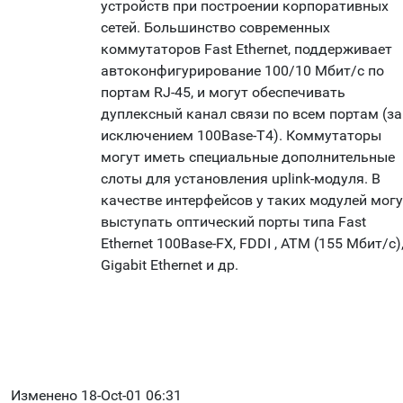
устройств при построении корпоративных
сетей. Большинство современных
коммутаторов Fast Ethernet, поддерживает
автоконфигурирование 100/10 Мбит/с по
портам RJ-45, и могут обеспечивать
дуплексный канал связи по всем портам (за
исключением 100Base-T4). Коммутаторы
могут иметь специальные дополнительные
слоты для установления uplink-модуля. В
качестве интерфейсов у таких модулей могу
выступать оптический порты типа Fast
Ethernet 100Base-FX, FDDI , ATM (155 Мбит/с)
Gigabit Ethernet и др.
Изменено 18-Oct-01 06:31