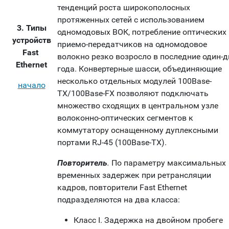
тенденций роста широкополосных
протяженных сетей с использованием
3. Типы
одномодовых ВОК, потребление оптических
устройств
приемо-передатчиков на одномодовое
Fast
волокно резко возросло в последние один-д
Ethernet
года. Конвертерные шасси, объединяющие
несколько отдельных модулей 100Base-
начало
TX/100Base-FX позволяют подключать
множество сходящих в центральном узле
волоконно-оптических сегментов к
коммутатору оснащенному дуплексными
портами RJ-45 (100Base-TX).
Повторитель
.
По параметру максимальных
временных задержек при ретрансляции
кадров, повторители Fast Ethernet
подразделяются на два класса:
Класс I. Задержка на двойном пробеге