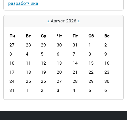
разработчика
«
Август 2026
»
Пн
Вт
Ср
Чт
Пт
Сб
Вс
m
27
28
29
30
31
1
2
o
3
4
5
6
7
8
9
n
10
11
12
13
14
15
16
t
h
17
18
19
20
21
22
23
-
24
25
26
27
28
29
30
8
31
1
2
3
4
5
6