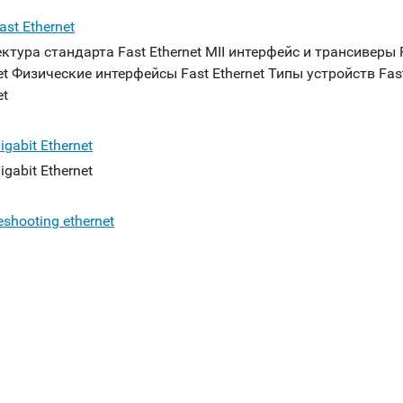
ast Ethernet
ктура стандарта Fast Ethernet MII интерфейс и трансиверы 
et Физические интерфейсы Fast Ethernet Типы устройств Fas
et
igabit Ethernet
igabit Ethernet
eshooting ethernet