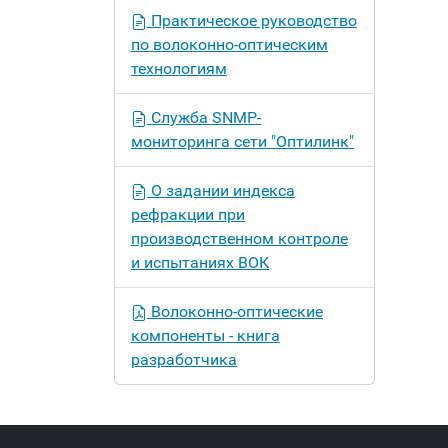
Практическое руководство
по волоконно-оптическим
технологиям
Служба SNMP-
мониторинга сети "Оптилинк"
О задании индекса
рефракции при
производственном контроле
и испытаниях ВОК
Волоконно-оптические
компоненты - книга
разработчика