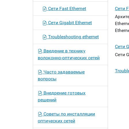
Сети Fast Ethernet
Сети F
Архите
Сети Gigabit Ethernet
Ethern
Ethern
Troubleshooting ethernet
Сети G
Введение в технику
Сети G
волоконно-оптических сетей
Troubl
Часто задаваемые
вопросы
Внедрение готовых
решений
Советы по инсталляции
оптических сетей