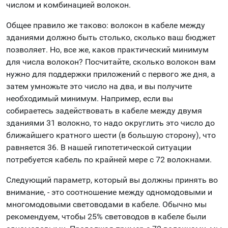
числом и комбинацией волокон.
Общее правило же таково: волокон в кабеле между
зданиями должно быть столько, сколько ваш бюджет
позволяет. Но, все же, каков практический минимум
для числа волокон? Посчитайте, сколько волокон вам
нужно для поддержки приложений с первого же дня, а
затем умножьте это число на два, и вы получите
необходимый минимум. Например, если вы
собираетесь задействовать в кабеле между двумя
зданиями 31 волокно, то надо округлить это число до
ближайшего кратного шести (в большую сторону), что
равняется 36. В нашей гипотетической ситуации
потребуется кабель по крайней мере с 72 волокнами.
Следующий параметр, который вы должны принять во
внимание, - это соотношение между одномодовыми и
многомодовыми световодами в кабеле. Обычно мы
рекомендуем, чтобы 25% световодов в кабеле были