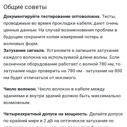
Общие советы
Документируйте тестирование оптоволокна.
Тесты,
проводимые во время прокладки кабеля, дают очень
ценные данные. На случай возникновения проблем в
будущем сохраните копии измерений потерь и
волновых форм.
Затухание сигнала.
Установите и запишите затухание
каждого волокна на используемой длине волны. Если
оконечное оборудование работает с волной 780 нм, то
затухание надо проверить на 780 нм - затухание на 850
нм будет отличаться от искомого.
Число волокон.
Число волокон в кабеле между
зданиями и внутри зданий должно быть максимально
возможным.
Четырехкратный допуск на мощность.
Делайте допуск
по крайней мере в 2 дБ на оптическое затухание по