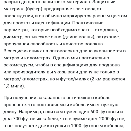
разрыв до цвета защитного материала. Защитный
материал (буфер) предохраняет световод от
повреждения, и он обычно маркируется разным цветом
для простоты идентификации. Практические
параметры, которые необходимо знать, - это длина,
диаметр, оптическое окно (длина волны), затухание,
пропускная способность и качество волокна.
В спецификациях на оптоволокно длина указывается в
метрах и километрах. Однако мы настоятельно
рекомендуем, чтобы в спецификациях для продавца
или производителя вы указывали длину не только в
метрах/километрах, но и футах/милях (2 км равняется
1,3 мили).
При получении заказанного оптического кабеля
проверьте, что поставляемый кабель имеет нужную
длину. Например, если вам нужен один 600-футовый и
два 700-футовых кабеля, что в сумме дает 2000 футов,
а вы получаете две катушки с 1000-футовым кабелем,