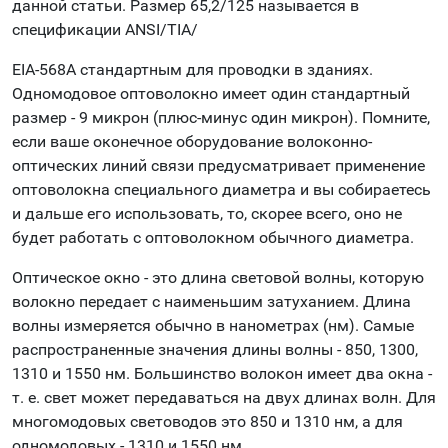
данной статьи. Размер 65,2/125 называется в
спецификации ANSI/TIA/
EIA-568A стандартным для проводки в зданиях.
Одномодовое оптоволокно имеет один стандартный
размер - 9 микрон (плюс-минус один микрон). Помните,
если ваше оконечное оборудование волоконно-
оптических линий связи предусматривает применение
оптоволокна специального диаметра и вы собираетесь
и дальше его использовать, то, скорее всего, оно не
будет работать с оптоволокном обычного диаметра.
Оптическое окно - это длина световой волны, которую
волокно передает с наименьшим затуханием. Длина
волны измеряется обычно в нанометрах (нм). Самые
распространенные значения длины волны - 850, 1300,
1310 и 1550 нм. Большинство волокон имеет два окна -
т. е. свет может передаваться на двух длинах волн. Для
многомодовых световодов это 850 и 1310 нм, а для
одномодовых - 1310 и 1550 нм.