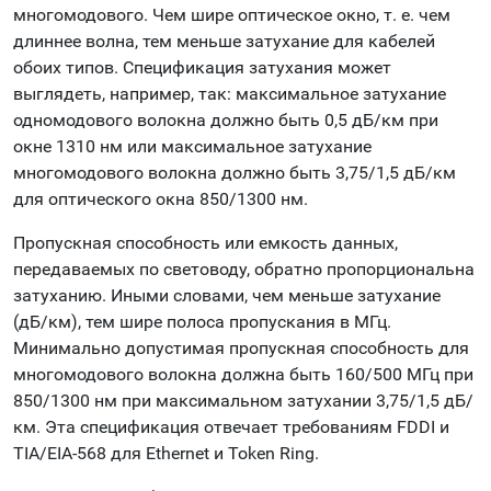
многомодового. Чем шире оптическое окно, т. е. чем
длиннее волна, тем меньше затухание для кабелей
обоих типов. Спецификация затухания может
выглядеть, например, так: максимальное затухание
одномодового волокна должно быть 0,5 дБ/км при
окне 1310 нм или максимальное затухание
многомодового волокна должно быть 3,75/1,5 дБ/км
для оптического окна 850/1300 нм.
Пропускная способность или емкость данных,
передаваемых по световоду, обратно пропорциональна
затуханию. Иными словами, чем меньше затухание
(дБ/км), тем шире полоса пропускания в МГц.
Минимально допустимая пропускная способность для
многомодового волокна должна быть 160/500 МГц при
850/1300 нм при максимальном затухании 3,75/1,5 дБ/
км. Эта спецификация отвечает требованиям FDDI и
TIA/EIA-568 для Ethernet и Token Ring.