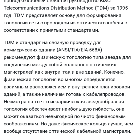
проводке кабелей является руководство BISCI
Telecommunications Distribution Method (TDM) за 1995
год. TDM представляет основу для формирования
топологии сети с проводкой из оптического кабеля в
соответствии с принятыми стандартами.
TDM и стандарт на связную проводку для
коммерческих зданий (ANSI/TIA/EIA-568A)
рекомендуют физическую топологию типа звезда для
соединения между собой волоконно-оптических
магистралей как внутри, так и вне зданий. Конечно,
физическая топология во многом определяется
взаимным расположением и внутренней планировкой
зданий, а также наличием готовых кабелепроводов.
Несмотря на то что иерархическая звездообразная
топология обеспечивает наибольшую гибкость, она
может оказаться невыгодной по чисто финансовым
соображениям. Но даже физическое кольцо лучше, чем
вообще отсутствие оптической кабельной магистрали.