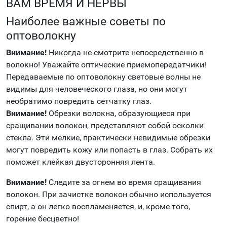
ВАМ ВРЕМЯ И НЕРВЫ
Наиболее важные советы по
оптоволокну
Внимание!
Никогда не смотрите непосредственно в
волокно! Уважайте оптические приемопередатчики!
Передаваемые по оптоволокну световые волны не
видимы для человеческого глаза, но они могут
необратимо повредить сетчатку глаз.
Внимание!
Обрезки волокна, образующиеся при
сращивании волокон, представляют собой осколки
стекла. Эти мелкие, практически невидимые обрезки
могут повредить кожу или попасть в глаз. Собрать их
поможет клейкая двусторонняя лента.
Внимание!
Следите за огнем во время сращивания
волокон. При зачистке волокон обычно используется
спирт, а он легко воспламеняется, и, кроме того,
горение бесцветно!