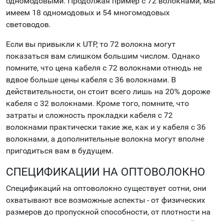
одномодовыми. Продолжая пример с 72 волокнами, мы
имеем 18 одномодовых и 54 многомодовых
световодов.
Если вы привыкли к UTP, то 72 волокна могут
показаться вам слишком большим числом. Однако
помните, что цена кабеля с 72 волокнами отнюдь не
вдвое больше цены кабеля с 36 волокнами. В
действительности, он стоит всего лишь на 20% дороже
кабеля с 32 волокнами. Кроме того, помните, что
затраты и сложность прокладки кабеля с 72
волокнами практически такие же, как и у кабеля с 36
волокнами, а дополнительные волокна могут вполне
пригодиться вам в будущем.
СПЕЦИФИКАЦИИ НА ОПТОВОЛОКНО
Спецификаций на оптоволокно существует сотни, они
охватывают все возможные аспекты - от физических
размеров до пропускной способности, от плотности на