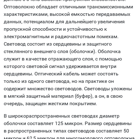
Оптоволокно обладает отличными трансмиссионными
характеристиками, высокой емкостью передаваемых
данных, потенциалом для дальнейшего увеличения
пропускной способности и устойчивостью к
электромагнитным и радиочастотным помехам.
Световод состоит из сердцевины и защитного
стеклянного внешнего слоя (оболочки). Оболочка
служит в качестве отражающего слоя, с помощью
которого световой сигнал удерживается внутри
сердцевины. Оптический кабель может состоять
только из одного световода, но на практике он
содержит множество световодов. Световоды уложены
в мягкий защитный материал (буфер), а он, в свою
очередь, защищен жестким покрытием.
В широкораспространенных световодах диаметр
оболочки составляет 125 микрон. Размер сердцевины
в распространенных типах световодов составляет 50
микрон и 62,5 микрон для многомодового оптоволокна