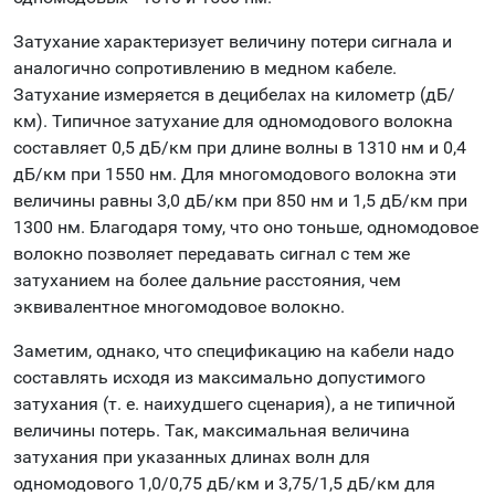
Затухание характеризует величину потери сигнала и
аналогично сопротивлению в медном кабеле.
Затухание измеряется в децибелах на километр (дБ/
км). Типичное затухание для одномодового волокна
составляет 0,5 дБ/км при длине волны в 1310 нм и 0,4
дБ/км при 1550 нм. Для многомодового волокна эти
величины равны 3,0 дБ/км при 850 нм и 1,5 дБ/км при
1300 нм. Благодаря тому, что оно тоньше, одномодовое
волокно позволяет передавать сигнал с тем же
затуханием на более дальние расстояния, чем
эквивалентное многомодовое волокно.
Заметим, однако, что спецификацию на кабели надо
составлять исходя из максимально допустимого
затухания (т. е. наихудшего сценария), а не типичной
величины потерь. Так, максимальная величина
затухания при указанных длинах волн для
одномодового 1,0/0,75 дБ/км и 3,75/1,5 дБ/км для