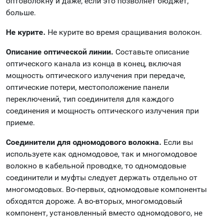
оптоволокну и даже, если это позволяет бюджет,
больше.
Не курите.
Не курите во время сращивания волокон.
Описание оптической линии.
Составьте описание
оптического канала из конца в конец, включая
мощность оптического излучения при передаче,
оптические потери, местоположение панели
переключений, тип соединителя для каждого
соединения и мощность оптического излучения при
приеме.
Соединители для одномодового волокна.
Если вы
используете как одномодовое, так и многомодовое
волокно в кабельной проводке, то одномодовые
соединители и муфты следует держать отдельно от
многомодовых. Во-первых, одномодовые компоненты
обходятся дороже. А во-вторых, многомодовый
компонент, установленный вместо одномодового, не