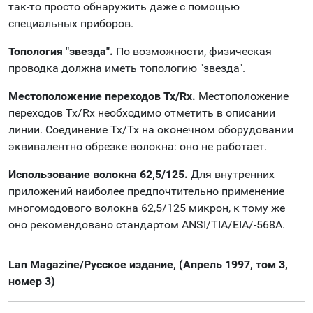
так-то просто обнаружить даже с помощью
специальных приборов.
Топология "звезда".
По возможности, физическая
проводка должна иметь топологию "звезда".
Местоположение переходов Tx/Rx.
Местоположение
переходов Tx/Rx необходимо отметить в описании
линии. Соединение Tx/Tx на оконечном оборудовании
эквивалентно обрезке волокна: оно не работает.
Использование волокна 62,5/125.
Для внутренних
приложений наиболее предпочтительно применение
многомодового волокна 62,5/125 микрон, к тому же
оно рекомендовано стандартом ANSI/TIA/EIA/-568A.
Lan Magazine/Русское издание, (Апрель 1997, том 3,
номер 3)