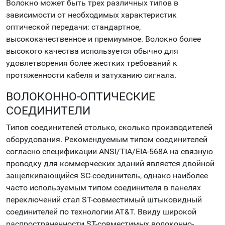
Волокно может быть трех различных типов в
зависимости от необходимых характеристик
оптической передачи: стандартное,
высококачественное и премиумное. Волокно более
высокого качества используется обычно для
удовлетворения более жестких требований к
протяженности кабеля и затуханию сигнала.
ВОЛОКОННО-ОПТИЧЕСКИЕ
СОЕДИНИТЕЛИ
Типов соединителей столько, сколько производителей
оборудования. Рекомендуемым типом соединителей
согласно спецификации ANSI/TIA/EIA-568A на связную
проводку для коммерческих зданий является двойной
защелкивающийся SC-соединитель, однако наиболее
часто используемым типом соединителя в панелях
переключений стал ST-совместимый штыковидный
соединителей по технологии AT&T. Ввиду широкой
распространенности ST-совместимых волоконно-