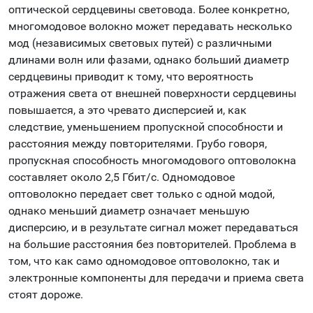
оптической сердцевины световода. Более конкретно,
многомодовое волокно может передавать несколько
мод (независимых световых путей) с различными
длинами волн или фазами, однако больший диаметр
сердцевины приводит к тому, что вероятность
отражения света от внешней поверхности сердцевины
повышается, а это чревато дисперсией и, как
следствие, уменьшением пропускной способности и
расстояния между повторителями. Грубо говоря,
пропускная способность многомодового оптоволокна
составляет около 2,5 Гбит/с. Одномодовое
оптоволокно передает свет только с одной модой,
однако меньший диаметр означает меньшую
дисперсию, и в результате сигнал может передаваться
на большие расстояния без повторителей. Проблема в
том, что как само одномодовое оптоволокно, так и
электронные компоненты для передачи и приема света
стоят дороже.