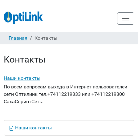
Главная
Контакты
Контакты
Наши контакты
По всем вопросам выхода в Интернет пользователей
сети Оптилинк тел.+74112219333 или +74112219300
СахаСпринтСеть.
Н
Наши контакты
а